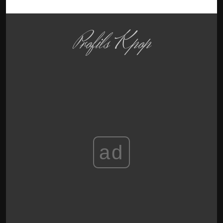
Profils Kpop
ad