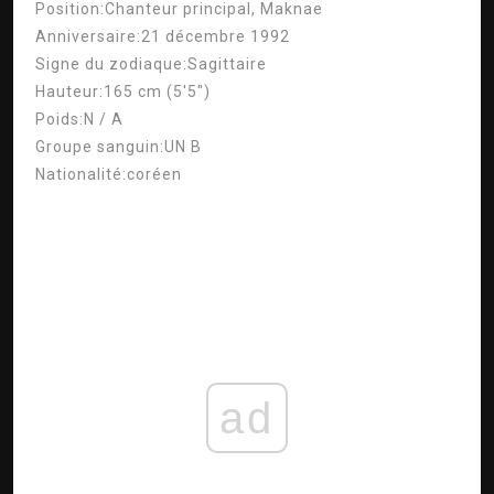
Position:
Chanteur principal, Maknae
Anniversaire:
21 décembre 1992
Signe du zodiaque:
Sagittaire
Hauteur:
165 cm (5'5″)
Poids:
N / A
Groupe sanguin:
UN B
Nationalité:
coréen
ad