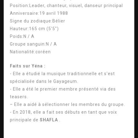
Position:
Leader, chanteur, visuel, danseur principal
Anniversaire:
19 avril 1988
Signe du zodiaque:
Bélier
Hauteur:
165 cm (5'5″)
Poids:
N / A
Groupe sanguin:
N / A
Nationalité:
coréen
Faits sur Yéna :
- Elle a étudié la musique traditionnelle et s'est
spécialisée dans le Gayageum.
- Elle a été le premier membre présenté via des
teasers.
– Elle a aidé à sélectionner les membres du groupe.
- En 2018, elle a fait ses débuts en tant que voix
principale de
SHAFLA
.