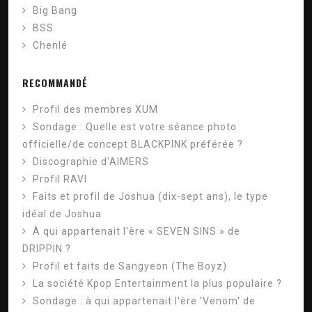
Big Bang
BSS
Chenlé
RECOMMANDÉ
Profil des membres XUM
Sondage : Quelle est votre séance photo
officielle/de concept BLACKPINK préférée ?
Discographie d'AIMERS
Profil RAVI
Faits et profil de Joshua (dix-sept ans), le type
idéal de Joshua
À qui appartenait l'ère « SEVEN SINS » de
DRIPPIN ?
Profil et faits de Sangyeon (The Boyz)
La société Kpop Entertainment la plus populaire ?
Sondage : à qui appartenait l'ère 'Venom' de