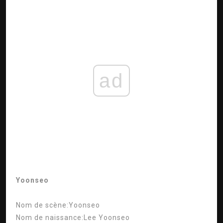
ad
Yoonseo
Nom de scène:
Yoonseo
Nom de naissance:
Lee Yoonseo