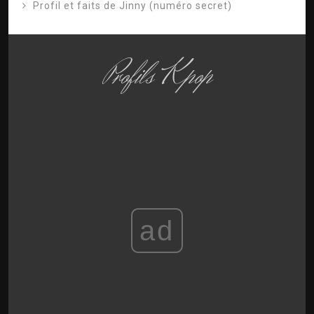
Profil et faits de Jinny (numéro secret)
Profils Kpop
ad