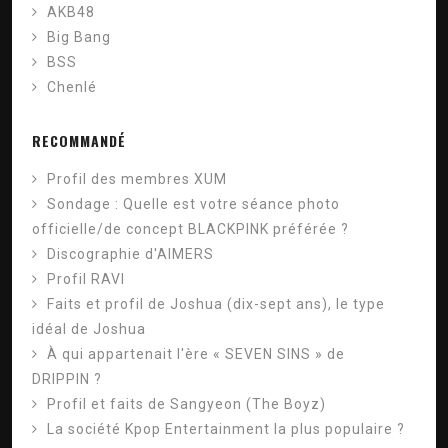
AKB48
Big Bang
BSS
Chenlé
RECOMMANDÉ
Profil des membres XUM
Sondage : Quelle est votre séance photo
officielle/de concept BLACKPINK préférée ?
Discographie d'AIMERS
Profil RAVI
Faits et profil de Joshua (dix-sept ans), le type
idéal de Joshua
À qui appartenait l'ère « SEVEN SINS » de
DRIPPIN ?
Profil et faits de Sangyeon (The Boyz)
La société Kpop Entertainment la plus populaire ?