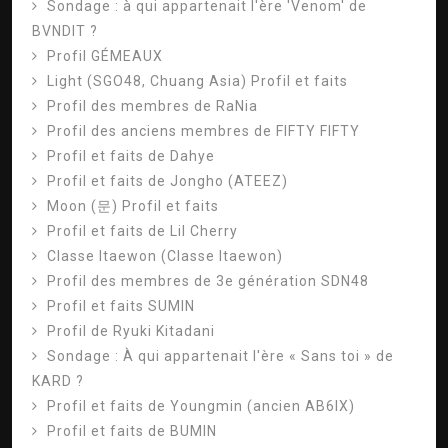
Sondage : à qui appartenait l'ère 'Venom' de
BVNDIT ?
Profil GÉMEAUX
Light (SGO48, Chuang Asia) Profil et faits
Profil des membres de RaNia
Profil des anciens membres de FIFTY FIFTY
Profil et faits de Dahye
Profil et faits de Jongho (ATEEZ)
Moon (문) Profil et faits
Profil et faits de Lil Cherry
Classe Itaewon (Classe Itaewon)
Profil des membres de 3e génération SDN48
Profil et faits SUMIN
Profil de Ryuki Kitadani
Sondage : À qui appartenait l'ère « Sans toi » de
KARD ?
Profil et faits de Youngmin (ancien AB6IX)
Profil et faits de BUMIN