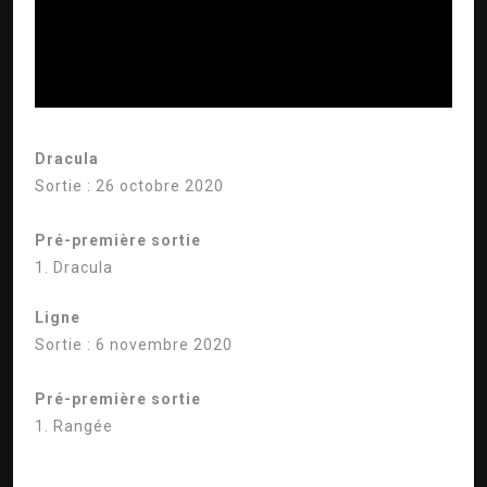
Dracula
Sortie : 26 octobre 2020
Pré-première sortie
1. Dracula
Ligne
Sortie : 6 novembre 2020
Pré-première sortie
1. Rangée