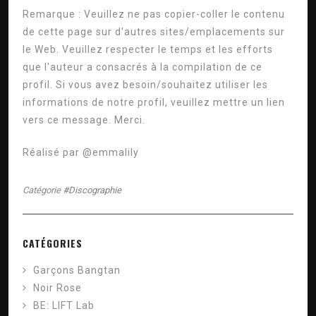
Remarque : Veuillez ne pas copier-coller le contenu
de cette page sur d'autres sites/emplacements sur
le Web. Veuillez respecter le temps et les efforts
que l'auteur a consacrés à la compilation de ce
profil. Si vous avez besoin/souhaitez utiliser les
informations de notre profil, veuillez mettre un lien
vers ce message. Merci.
Réalisé par @emmalily
Catégorie
#Discographie
CATÉGORIES
Garçons Bangtan
Noir Rose
BE: LIFT Lab