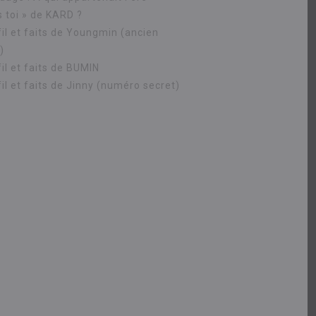
s toi » de KARD ?
fil et faits de Youngmin (ancien
)
il et faits de BUMIN
il et faits de Jinny (numéro secret)