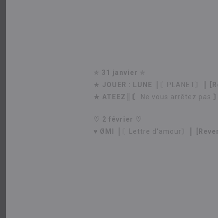
✯
31 janvier
✯
★
JOUER : LUNE
║〘PLANET〙║
[R
★
ATEEZ║〘
Ne vous arrêtez pas
〙
♡
2 février ♡
♥
ØMI
║〘Lettre d'amour〙║
[Reven