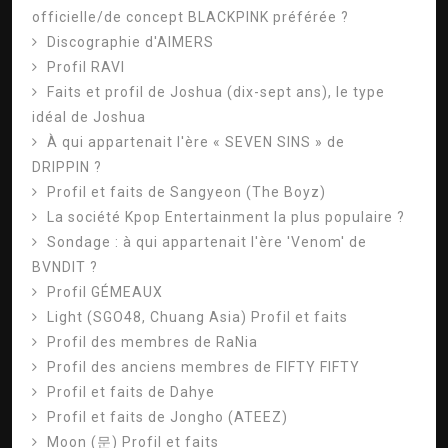
officielle/de concept BLACKPINK préférée ?
Discographie d'AIMERS
Profil RAVI
Faits et profil de Joshua (dix-sept ans), le type
idéal de Joshua
À qui appartenait l'ère « SEVEN SINS » de
DRIPPIN ?
Profil et faits de Sangyeon (The Boyz)
La société Kpop Entertainment la plus populaire ?
Sondage : à qui appartenait l'ère 'Venom' de
BVNDIT ?
Profil GÉMEAUX
Light (SGO48, Chuang Asia) Profil et faits
Profil des membres de RaNia
Profil des anciens membres de FIFTY FIFTY
Profil et faits de Dahye
Profil et faits de Jongho (ATEEZ)
Moon (문) Profil et faits