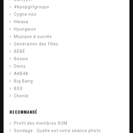
#kpopgirlgroups
Cygne noir
Hwasa
Hyungwon
Musique à succès
Génération des filles
BÉBÉ
Bessie
Denis
AKB48
Big Bang
BSS
Chenlé
RECOMMANDÉ
Profil des membres XUM
Sondage : Quelle est votre séance photo