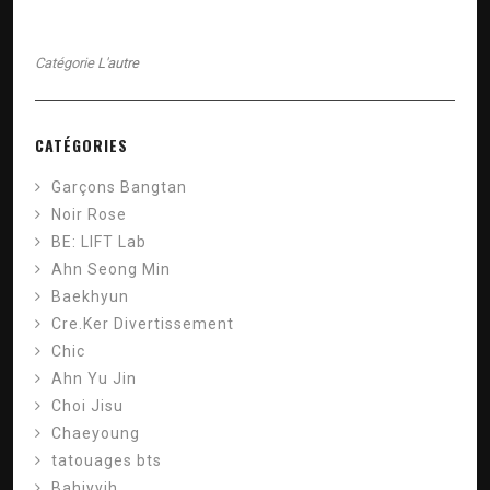
Catégorie
L'autre
CATÉGORIES
Garçons Bangtan
Noir Rose
BE: LIFT Lab
Ahn Seong Min
Baekhyun
Cre.Ker Divertissement
Chic
Ahn Yu Jin
Choi Jisu
Chaeyoung
tatouages ​​bts
Bahiyyih