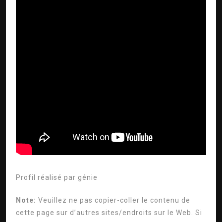
Profil réalisé par
génie
Note:
Veuillez ne pas copier-coller le contenu de
cette page sur d’autres sites/endroits sur le Web. Si