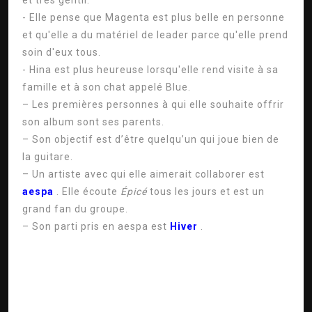
et très gentil.
- Elle pense que Magenta est plus belle en personne
et qu'elle a du matériel de leader parce qu'elle prend
soin d'eux tous.
- Hina est plus heureuse lorsqu'elle rend visite à sa
famille et à son chat appelé Blue.
– Les premières personnes à qui elle souhaite offrir
son album sont ses parents.
– Son objectif est d’être quelqu’un qui joue bien de
la guitare.
– Un artiste avec qui elle aimerait collaborer est
aespa
. Elle écoute
Épicé
tous les jours et est un
grand fan du groupe.
– Son parti pris en aespa est
Hiver
.