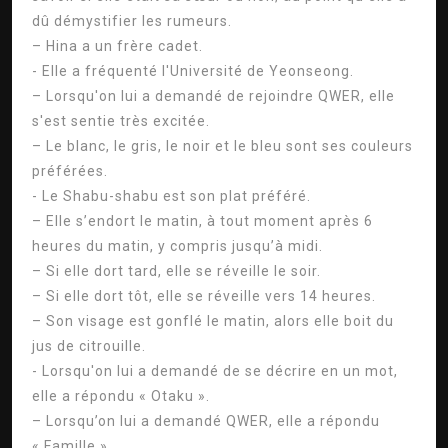
dû démystifier les rumeurs.
– Hina a un frère cadet.
- Elle a fréquenté l'Université de Yeonseong.
– Lorsqu'on lui a demandé de rejoindre QWER, elle
s'est sentie très excitée.
– Le blanc, le gris, le noir et le bleu sont ses couleurs
préférées.
- Le Shabu-shabu est son plat préféré.
– Elle s’endort le matin, à tout moment après 6
heures du matin, y compris jusqu’à midi.
– Si elle dort tard, elle se réveille le soir.
– Si elle dort tôt, elle se réveille vers 14 heures.
– Son visage est gonflé le matin, alors elle boit du
jus de citrouille.
- Lorsqu'on lui a demandé de se décrire en un mot,
elle a répondu « Otaku ».
– Lorsqu’on lui a demandé QWER, elle a répondu
« Famille ».