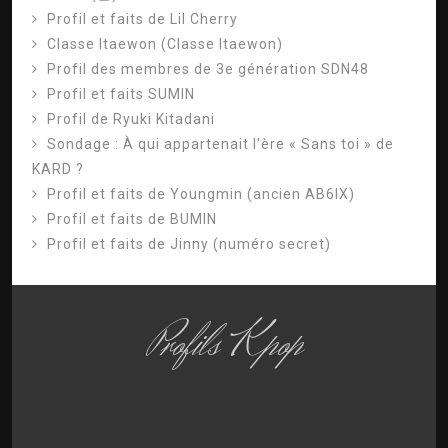
Profil et faits de Lil Cherry
Classe Itaewon (Classe Itaewon)
Profil des membres de 3e génération SDN48
Profil et faits SUMIN
Profil de Ryuki Kitadani
Sondage : À qui appartenait l'ère « Sans toi » de
KARD ?
Profil et faits de Youngmin (ancien AB6IX)
Profil et faits de BUMIN
Profil et faits de Jinny (numéro secret)
Profils Kpop