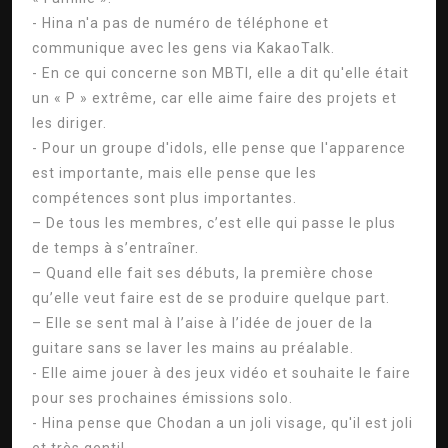
- Hina n'a pas de numéro de téléphone et
communique avec les gens via KakaoTalk.
- En ce qui concerne son MBTI, elle a dit qu'elle était
un « P » extrême, car elle aime faire des projets et
les diriger.
- Pour un groupe d'idols, elle pense que l'apparence
est importante, mais elle pense que les
compétences sont plus importantes.
– De tous les membres, c’est elle qui passe le plus
de temps à s’entraîner.
– Quand elle fait ses débuts, la première chose
qu’elle veut faire est de se produire quelque part.
– Elle se sent mal à l’aise à l’idée de jouer de la
guitare sans se laver les mains au préalable.
- Elle aime jouer à des jeux vidéo et souhaite le faire
pour ses prochaines émissions solo.
- Hina pense que Chodan a un joli visage, qu'il est joli