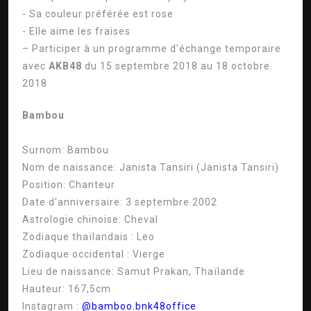
- Sa couleur préférée est rose
- Elle aime les fraises
– Participer à un programme d'échange temporaire
avec
AKB48
du 15 septembre 2018 au 18 octobre
2018
Bambou
Surnom:
Bambou
Nom de naissance:
Janista Tansiri (Janista Tansiri)
Position:
Chanteur
Date d'anniversaire:
3 septembre 2002
Astrologie chinoise:
Cheval
Zodiaque thaïlandais :
Leo
Zodiaque occidental :
Vierge
Lieu de naissance:
Samut Prakan, Thaïlande
Hauteur:
167,5cm
Instagram :
@bamboo.bnk48office