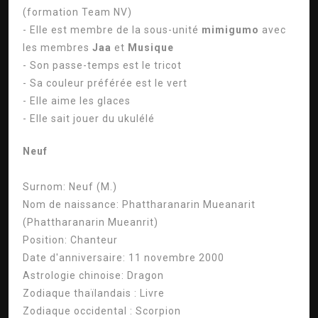
(formation Team NV)
- Elle est membre de la sous-unité
mimigumo
avec
les membres
Jaa
et
Musique
- Son passe-temps est le tricot
- Sa couleur préférée est le vert
- Elle aime les glaces
- Elle sait jouer du ukulélé
Neuf
Surnom:
Neuf (M.)
Nom de naissance:
Phattharanarin Mueanarit
(Phattharanarin Mueanrit)
Position:
Chanteur
Date d'anniversaire:
11 novembre 2000
Astrologie chinoise:
Dragon
Zodiaque thaïlandais :
Livre
Zodiaque occidental :
Scorpion