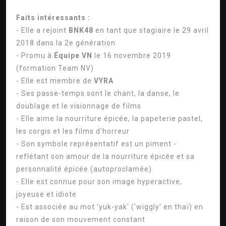
Faits intéressants :
- Elle a rejoint
BNK48
en tant que stagiaire le 29 avril
2018 dans la 2e génération
- Promu à
Équipe VN
le 16 novembre 2019
(formation Team NV)
- Elle est membre de
VYRA
- Ses passe-temps sont le chant, la danse, le
doublage et le visionnage de films
- Elle aime la nourriture épicée, la papeterie pastel,
les corgis et les films d'horreur
- Son symbole représentatif est un piment -
reflétant son amour de la nourriture épicée et sa
personnalité épicée (autoproclamée)
- Elle est connue pour son image hyperactive,
joyeuse et idiote
- Est associée au mot 'yuk-yak' ('wiggly' en thaï) en
raison de son mouvement constant