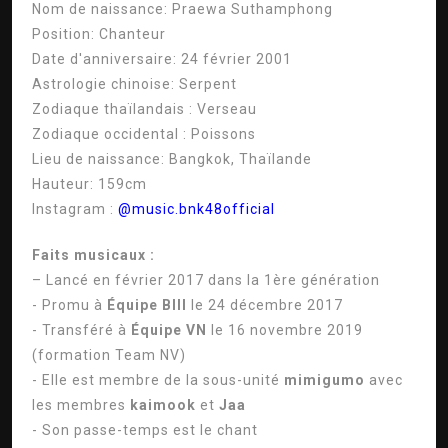
Nom de naissance:
Praewa Suthamphong
Position:
Chanteur
Date d'anniversaire:
24 février 2001
Astrologie chinoise:
Serpent
Zodiaque thaïlandais :
Verseau
Zodiaque occidental :
Poissons
Lieu de naissance:
Bangkok, Thaïlande
Hauteur:
159cm
Instagram :
@music.bnk48official
Faits musicaux :
– Lancé en février 2017 dans la 1ère génération
- Promu à
Équipe BIII
le 24 décembre 2017
- Transféré à
Équipe VN
le 16 novembre 2019
(formation Team NV)
- Elle est membre de la sous-unité
mimigumo
avec
les membres
kaimook
et
Jaa
- Son passe-temps est le chant