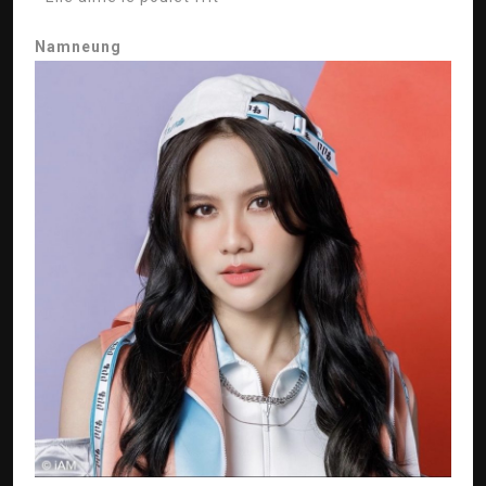
Namneung