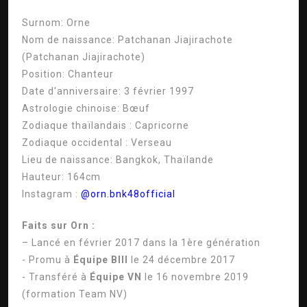
Surnom:
Orne
Nom de naissance:
Patchanan Jiajirachote
(Patchanan Jiajirachote)
Position:
Chanteur
Date d'anniversaire:
3 février 1997
Astrologie chinoise:
Bœuf
Zodiaque thaïlandais :
Capricorne
Zodiaque occidental :
Verseau
Lieu de naissance:
Bangkok, Thaïlande
Hauteur:
164cm
Instagram :
@orn.bnk48official
Faits sur Orn :
– Lancé en février 2017 dans la 1ère génération
- Promu à
Équipe BIII
le 24 décembre 2017
- Transféré à
Équipe VN
le 16 novembre 2019
(formation Team NV)