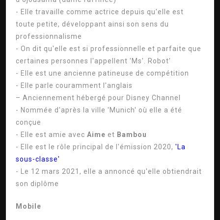
- Elle travaille comme actrice depuis qu'elle est
toute petite, développant ainsi son sens du
professionnalisme
- On dit qu'elle est si professionnelle et parfaite que
certaines personnes l'appellent 'Ms'. Robot'
- Elle est une ancienne patineuse de compétition
- Elle parle couramment l'anglais
– Anciennement hébergé pour Disney Channel
- Nommée d'après la ville 'Munich' où elle a été
conçue
- Elle est amie avec
Aime
et
Bambou
- Elle est le rôle principal de l'émission 2020,
'La
sous-classe'
- Le 12 mars 2021, elle a annoncé qu'elle obtiendrait
son diplôme
Mobile