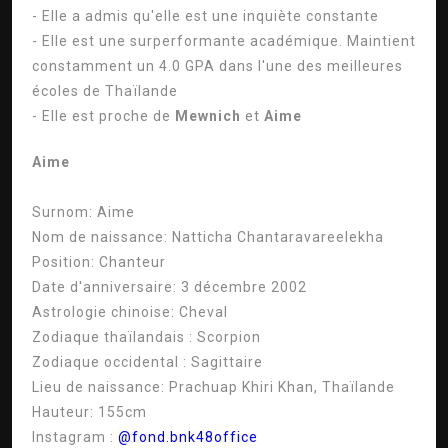
- Elle a admis qu'elle est une inquiète constante
- Elle est une surperformante académique. Maintient
constamment un 4.0 GPA dans l'une des meilleures
écoles de Thaïlande
- Elle est proche de
Mewnich
et
Aime
Aime
Surnom:
Aime
Nom de naissance:
Natticha Chantaravareelekha
Position:
Chanteur
Date d'anniversaire:
3 décembre 2002
Astrologie chinoise:
Cheval
Zodiaque thaïlandais :
Scorpion
Zodiaque occidental :
Sagittaire
Lieu de naissance:
Prachuap Khiri Khan, Thaïlande
Hauteur:
155cm
Instagram :
@fond.bnk48office