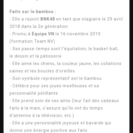
Faits sur le bambou :
- Elle a rejoint
BNK48
en tant que stagiaire le 29 avril
2018 dans la 2e génération
- Promu à
Équipe VN
le 16 novembre 2019
(formation Team NV)
- Ses passe-temps sont l'équitation, le basket-ball,
le dessin et la pâtisserie
- Elle aime les chiens, la couleur jaune, les collations
saines et les boucles d'oreilles
- Son symbole représentatif est le bambou
- Célèbre pour ses joues moelleuses et sa
personnalité pétillante
- Elle prend soin de ses amis (leur fait des cadeaux
faits à la main, s'assure qu'ils ont du temps
d'antenne à la télévision, etc.)
- Elle a une personnalité joyeuse et bavarde qui
donne une énergie positive aux fans