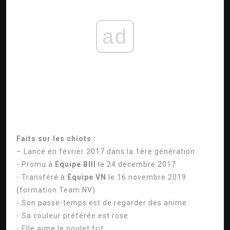
ad
Faits sur les chiots :
– Lancé en février 2017 dans la 1ère génération
- Promu à
Équipe BIII
le 24 décembre 2017
- Transféré à
Équipe VN
le 16 novembre 2019
(formation Team NV)
- Son passe-temps est de regarder des anime
- Sa couleur préférée est rose
- Elle aime le poulet frit