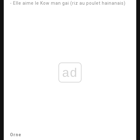
- Elle aime le Kow man gai (riz au poulet hainanais)
ad
Orne