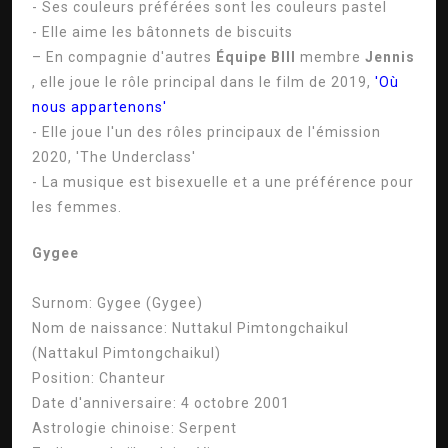
- Ses couleurs préférées sont les couleurs pastel
- Elle aime les bâtonnets de biscuits
– En compagnie d'autres
Équipe BIII
membre
Jennis
, elle joue le rôle principal dans le film de 2019,
'Où
nous appartenons'
- Elle joue l'un des rôles principaux de l'émission
2020, 'The Underclass'
- La musique est bisexuelle et a une préférence pour
les femmes.
Gygee
Surnom:
Gygee (Gygee)
Nom de naissance:
Nuttakul Pimtongchaikul
(Nattakul Pimtongchaikul)
Position:
Chanteur
Date d'anniversaire:
4 octobre 2001
Astrologie chinoise:
Serpent