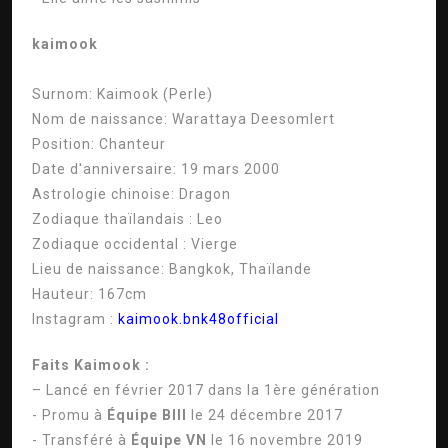
kaimook
Surnom:
Kaimook (Perle)
Nom de naissance:
Warattaya Deesomlert
Position:
Chanteur
Date d'anniversaire:
19 mars 2000
Astrologie chinoise:
Dragon
Zodiaque thaïlandais :
Leo
Zodiaque occidental :
Vierge
Lieu de naissance:
Bangkok, Thaïlande
Hauteur:
167cm
Instagram :
kaimook.bnk48official
Faits Kaimook :
– Lancé en février 2017 dans la 1ère génération
- Promu à
Équipe BIII
le 24 décembre 2017
- Transféré à
Équipe VN
le 16 novembre 2019