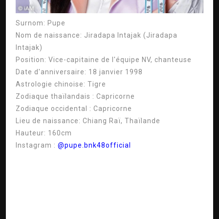
Surnom:
Pupe
Nom de naissance:
Jiradapa Intajak (Jiradapa
Intajak)
Position:
Vice-capitaine de l'équipe NV, chanteuse
Date d'anniversaire:
18 janvier 1998
Astrologie chinoise:
Tigre
Zodiaque thaïlandais :
Capricorne
Zodiaque occidental :
Capricorne
Lieu de naissance:
Chiang Raï, Thaïlande
Hauteur:
160cm
Instagram :
@pupe.bnk48official