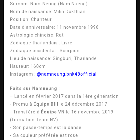
Surnom:
Nam-Neung (Nam Nueng)
Nom de naissance:
Milin Dokthian
Position:
Chanteur
Date d'anniversaire:
11 novembre 1996
Astrologie chinoise:
Rat
Zodiaque thaïlandais :
Livre
Zodiaque occidental :
Scorpion
Lieu de naissance:
Singburi, Thaïlande
Hauteur:
160cm
Instagram :
@namneung.bnk48official
Faits sur Namneung :
– Lancé en février 2017 dans la 1ère génération
- Promu à
Équipe BIII
le 24 décembre 2017
- Transféré à
Équipe VN
le 16 novembre 2019
(formation Team NV)
- Son passe-temps est la danse
- Sa couleur préférée est rose