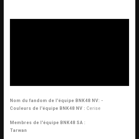
ad
Nom du fandom de l'équipe BNK48 NV: -
Couleurs de l'équipe BNK48 NV :
Cerise
Membres de l'équipe BNK48 SA :
Tarwan