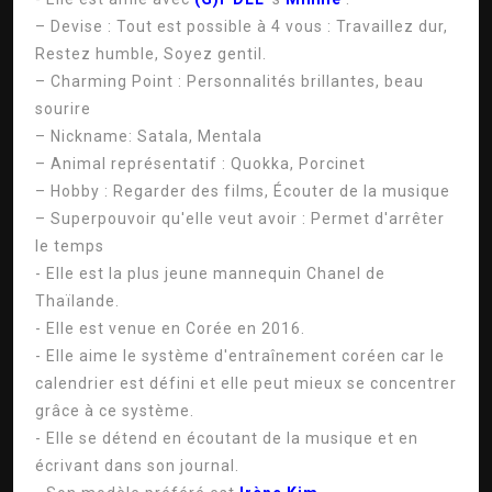
– Devise : Tout est possible à 4 vous : Travaillez dur,
Restez humble, Soyez gentil.
– Charming Point : Personnalités brillantes, beau
sourire
– Nickname: Satala, Mentala
– Animal représentatif : Quokka, Porcinet
– Hobby : Regarder des films, Écouter de la musique
– Superpouvoir qu'elle veut avoir : Permet d'arrêter
le temps
- Elle est la plus jeune mannequin Chanel de
Thaïlande.
- Elle est venue en Corée en 2016.
- Elle aime le système d'entraînement coréen car le
calendrier est défini et elle peut mieux se concentrer
grâce à ce système.
- Elle se détend en écoutant de la musique et en
écrivant dans son journal.