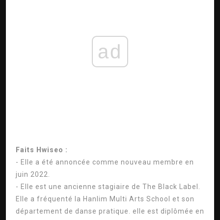
ad
Faits Hwiseo :
- Elle a été annoncée comme nouveau membre en
juin 2022.
- Elle est une ancienne stagiaire de The Black Label.
Elle a fréquenté la Hanlim Multi Arts School et son
département de danse pratique. elle est diplômée en