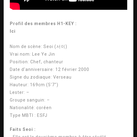
Profil des membres H1-KEY :
Ici
Nom de scène:
Seoi (서이)
Vrai nom:
Lee Ye Jin
Position:
Chef, chanteur
Date d'anniversaire:
12 février 2000
Signe du zodiaque:
Verseau
Hauteur:
169cm (5'7″)
Lester:
–
Groupe sanguin:
–
Nationalité:
coréen
Type MBTI :
ESFJ
Faits Seoi :