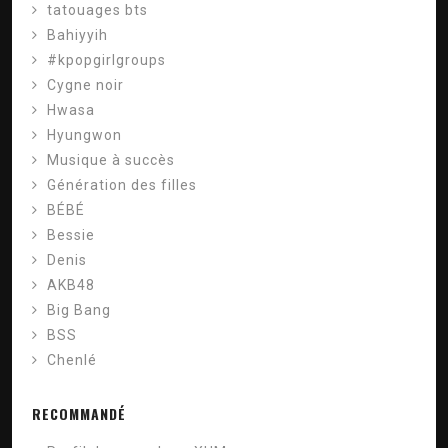
tatouages ​​bts
Bahiyyih
#kpopgirlgroups
Cygne noir
Hwasa
Hyungwon
Musique à succès
Génération des filles
BÉBÉ
Bessie
Denis
AKB48
Big Bang
BSS
Chenlé
RECOMMANDÉ