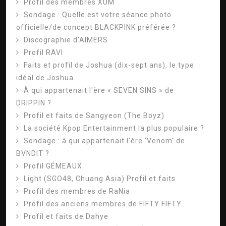
Profil des membres XUM
Sondage : Quelle est votre séance photo
officielle/de concept BLACKPINK préférée ?
Discographie d'AIMERS
Profil RAVI
Faits et profil de Joshua (dix-sept ans), le type
idéal de Joshua
À qui appartenait l'ère « SEVEN SINS » de
DRIPPIN ?
Profil et faits de Sangyeon (The Boyz)
La société Kpop Entertainment la plus populaire ?
Sondage : à qui appartenait l'ère 'Venom' de
BVNDIT ?
Profil GÉMEAUX
Light (SGO48, Chuang Asia) Profil et faits
Profil des membres de RaNia
Profil des anciens membres de FIFTY FIFTY
Profil et faits de Dahye