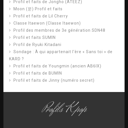
Profil et faits de Jongho (ATEEZ)
Moon (문) Profil et faits
Profil et faits de Lil Cherry
Classe Itaewon (Classe Itaewon)
Profil des membres de 3e génération SDN48
Profil et faits SUMIN
Profil de Ryuki Kitadani
Sondage : À qui appartenait l'ère « Sans toi » de
KARD ?
Profil et faits de Youngmin (ancien AB6IX)
Profil et faits de BUMIN
Profil et faits de Jinny (numéro secret)
Profils Kpop