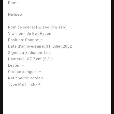
Dome
Hwiseo
Nom de scène:
Hwiseo (Hwiseo)
Vrai nom:
Jo Hwi Hyeon
Position:
Chanteur
Date d'anniversaire:
31 juillet 2002
Signe du zodiaque:
Leo
Hauteur:
167,7 cm (5'6″)
Lester:
–
Groupe sanguin:
–
Nationalité:
coréen
Type MBTI :
ENFP