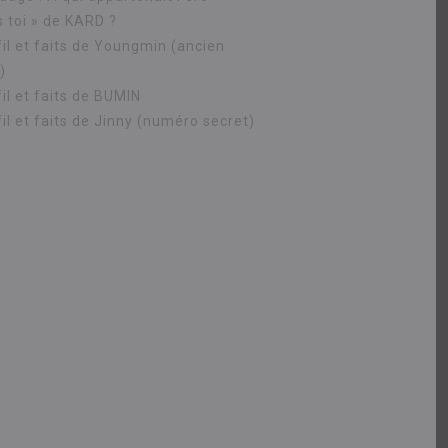
s toi » de KARD ?
fil et faits de Youngmin (ancien
)
il et faits de BUMIN
il et faits de Jinny (numéro secret)