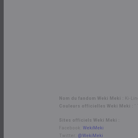
Nom du fandom Weki Meki :
Ki-Lin
Couleurs officielles Weki Meki :
'
Sites officiels Weki Meki :
Facebook:
WekiMeki
Twitter:
@WekiMeki