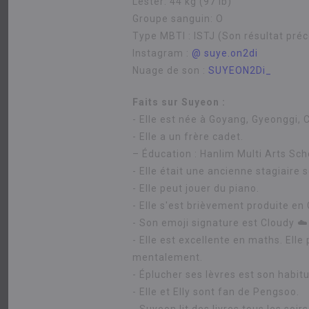
Lester:
44 kg (97 lb)
Groupe sanguin:
O
Type MBTI :
ISTJ (Son résultat préc
Instagram :
@ suye.on2di
Nuage de son :
SUYEON2Di_
Faits sur Suyeon :
- Elle est née à Goyang, Gyeonggi, 
- Elle a un frère cadet.
– Éducation : Hanlim Multi Arts Sch
- Elle était une ancienne stagiair
- Elle peut jouer du piano.
- Elle s'est brièvement produite en 
- Son emoji signature est Cloudy ☁️
- Elle est excellente en maths. El
mentalement.
- Éplucher ses lèvres est son habitu
- Elle et Elly sont fan de Pengsoo.