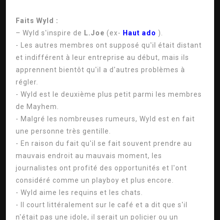
Faits Wyld :
– Wyld s'inspire de
L.Joe
(ex-
Haut ado
).
- Les autres membres ont supposé qu'il était distant
et indifférent à leur entreprise au début, mais ils
apprennent bientôt qu'il a d'autres problèmes à
régler.
- Wyld est le deuxième plus petit parmi les membres
de Mayhem.
- Malgré les nombreuses rumeurs, Wyld est en fait
une personne très gentille.
- En raison du fait qu'il se fait souvent prendre au
mauvais endroit au mauvais moment, les
journalistes ont profité des opportunités et l'ont
considéré comme un playboy et plus encore.
- Wyld aime les requins et les chats.
- Il court littéralement sur le café et a dit que s'il
n'était pas une idole, il serait un policier ou un