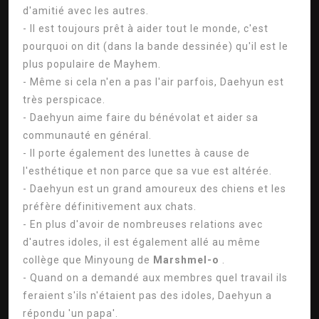
d'amitié avec les autres.
- Il est toujours prêt à aider tout le monde, c'est
pourquoi on dit (dans la bande dessinée) qu'il est le
plus populaire de Mayhem.
- Même si cela n'en a pas l'air parfois, Daehyun est
très perspicace.
- Daehyun aime faire du bénévolat et aider sa
communauté en général.
- Il porte également des lunettes à cause de
l'esthétique et non parce que sa vue est altérée.
- Daehyun est un grand amoureux des chiens et les
préfère définitivement aux chats.
- En plus d'avoir de nombreuses relations avec
d'autres idoles, il est également allé au même
collège que Minyoung de
Marshmel-o
.
- Quand on a demandé aux membres quel travail ils
feraient s'ils n'étaient pas des idoles, Daehyun a
répondu 'un papa'.