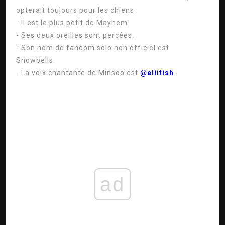
opterait toujours pour les chiens.
- Il est le plus petit de Mayhem.
- Ses deux oreilles sont percées.
- Son nom de fandom solo non officiel est
Snowbells.
- La voix chantante de Minsoo est
@eliitish
.
ad