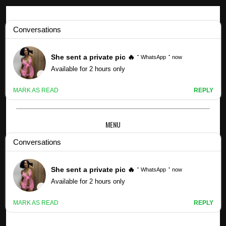
Profils Kpop
Profil et faits de Mayhem (Lost in Translation) (mis à jour !) -
D.Min
MENU
×
PROFIL ET FAITS DE MAYHEM (LOST IN
TRANSLATION)