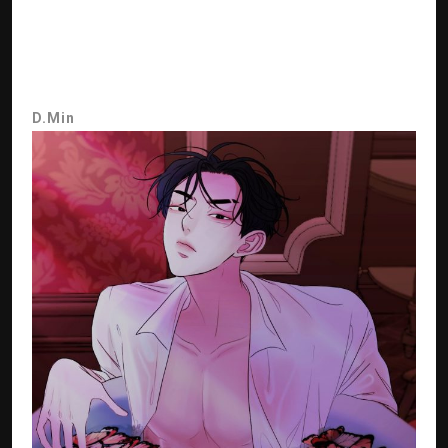
D.Min