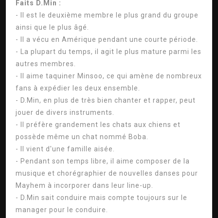
Faits D.Min :
- Il est le deuxième membre le plus grand du groupe
ainsi que le plus âgé.
- Il a vécu en Amérique pendant une courte période.
- La plupart du temps, il agit le plus mature parmi les
autres membres.
- Il aime taquiner Minsoo, ce qui amène de nombreux
fans à expédier les deux ensemble.
- D.Min, en plus de très bien chanter et rapper, peut
jouer de divers instruments.
- Il préfère grandement les chats aux chiens et
possède même un chat nommé Boba.
- Il vient d'une famille aisée.
- Pendant son temps libre, il aime composer de la
musique et chorégraphier de nouvelles danses pour
Mayhem à incorporer dans leur line-up.
- D.Min sait conduire mais compte toujours sur le
manager pour le conduire.