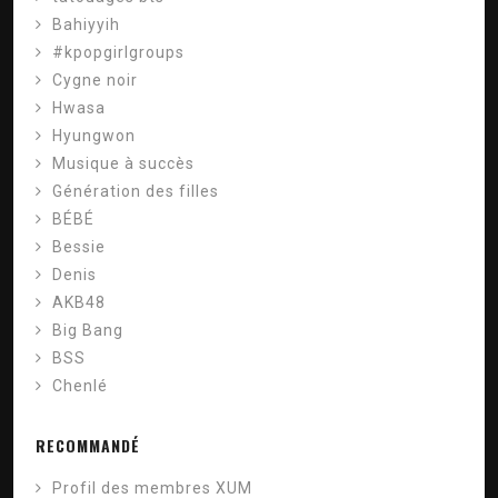
Bahiyyih
#kpopgirlgroups
Cygne noir
Hwasa
Hyungwon
Musique à succès
Génération des filles
BÉBÉ
Bessie
Denis
AKB48
Big Bang
BSS
Chenlé
RECOMMANDÉ
Profil des membres XUM