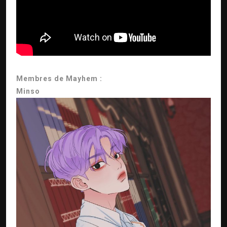
Membres de Mayhem :
Minso