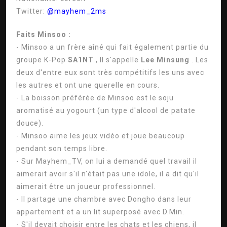
Twitter:
@mayhem_2ms
Faits Minsoo :
- Minsoo a un frère aîné qui fait également partie du
groupe K-Pop
SA1NT
, Il s'appelle
Lee Minsung
. Les
deux d'entre eux sont très compétitifs les uns avec
les autres et ont une querelle en cours.
- La boisson préférée de Minsoo est le soju
aromatisé au yogourt (un type d'alcool de patate
douce).
- Minsoo aime les jeux vidéo et joue beaucoup
pendant son temps libre.
- Sur Mayhem_TV, on lui a demandé quel travail il
aimerait avoir s'il n'était pas une idole, il a dit qu'il
aimerait être un joueur professionnel.
- Il partage une chambre avec Dongho dans leur
appartement et a un lit superposé avec D.Min.
- S'il devait choisir entre les chats et les chiens, il