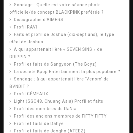
Sondage : Quelle est votre séance photo
officielle/de concept BLACKPINK préférée ?
Discographie d'AIMERS
Profil RAVI
Faits et profil de Joshua (dix-sept ans), le type
idéal de Joshua
À qui appartenait l'ère « SEVEN SINS » de
DRIPPIN ?
Profil et faits de Sangyeon (The Boyz)
La société Kpop Entertainment la plus populaire ?
Sondage : à qui appartenait l'ère 'Venom' de
BVNDIT ?
Profil GÉMEAUX
Light (SGO48, Chuang Asia) Profil et faits
Profil des membres de RaNia
Profil des anciens membres de FIFTY FIFTY
Profil et faits de Dahye
Profil et faits de Jongho (ATEEZ)