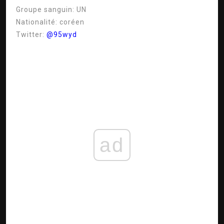
Groupe sanguin:
UN
Nationalité:
coréen
Twitter:
@95wyd
ad