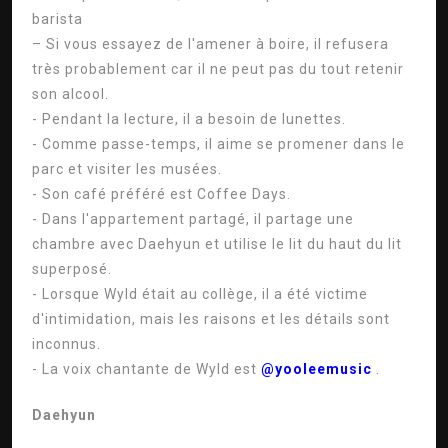
barista
– Si vous essayez de l'amener à boire, il refusera
très probablement car il ne peut pas du tout retenir
son alcool.
- Pendant la lecture, il a besoin de lunettes.
- Comme passe-temps, il aime se promener dans le
parc et visiter les musées.
- Son café préféré est Coffee Days.
- Dans l'appartement partagé, il partage une
chambre avec Daehyun et utilise le lit du haut du lit
superposé.
- Lorsque Wyld était au collège, il a été victime
d'intimidation, mais les raisons et les détails sont
inconnus.
- La voix chantante de Wyld est
@yooleemusic
.
Daehyun