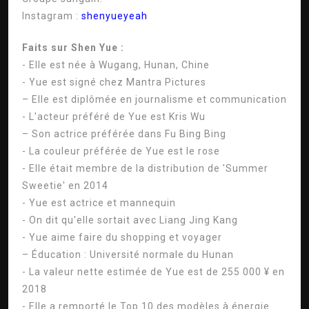
Instagram :
shenyueyeah
Faits sur Shen Yue :
- Elle est née à Wugang, Hunan, Chine
- Yue est signé chez Mantra Pictures
– Elle est diplômée en journalisme et communication
- L'acteur préféré de Yue est Kris Wu
– Son actrice préférée dans Fu Bing Bing
- La couleur préférée de Yue est le rose
- Elle était membre de la distribution de 'Summer
Sweetie' en 2014
- Yue est actrice et mannequin
- On dit qu'elle sortait avec Liang Jing Kang
- Yue aime faire du shopping et voyager
– Éducation : Université normale du Hunan
- La valeur nette estimée de Yue est de 255 000 ¥ en
2018
- Elle a remporté le Top 10 des modèles à énergie