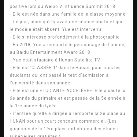
positive lors du Weibo V Influence Summit 2018
- Elle est née dans une famille de la classe moyenne
- Un jour, alors qu'il y avait une séance photo et que
le modèle était absent, Yue est intervenu
- Elle s'intéresse profondément à la photographie
- En 2018, Yue a remporté le personnage de l'année,
au Baidu Entertainment Award 2018
- Yue était stagiaire à Hunan Satellite TV
- Elle est 'CLASSÉE 1' dans le Hunan, pour tous les
étudiants qui ont passé le test d'admission à
l'université dans son année.
- Elle est une ÉTUDIANTE ACCÉLÉRÉE. Elle a sauté la
6e année du primaire et est passée de la 5e année à
la 1re année du lycée.
- L'entrée qu'elle a dirigée a remporté la 2e place au
HUNAN pour un court concours commercial. (Les
gagnants de la 1ère place ont obtenu des études
supérieures gratuites.)