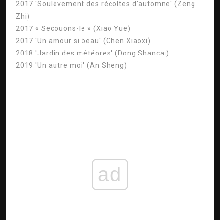
2017 'Soulèvement des récoltes d'automne' (Zeng
Zhi)
2017 « Secouons-le » (Xiao Yue)
2017 'Un amour si beau' (Chen Xiaoxi)
2018 'Jardin des météores' (Dong Shancai)
2019 'Un autre moi' (An Sheng)
ad