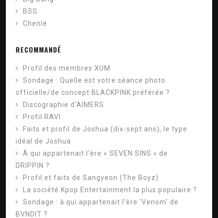
BSS
Chenlé
RECOMMANDÉ
Profil des membres XUM
Sondage : Quelle est votre séance photo
officielle/de concept BLACKPINK préférée ?
Discographie d'AIMERS
Profil RAVI
Faits et profil de Joshua (dix-sept ans), le type
idéal de Joshua
À qui appartenait l'ère « SEVEN SINS » de
DRIPPIN ?
Profil et faits de Sangyeon (The Boyz)
La société Kpop Entertainment la plus populaire ?
Sondage : à qui appartenait l'ère 'Venom' de
BVNDIT ?