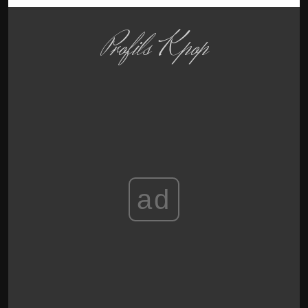
Profils Kpop
ad