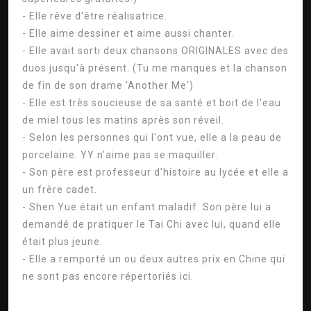
- Elle rêve d'être réalisatrice.
- Elle aime dessiner et aime aussi chanter.
- Elle avait sorti deux chansons ORIGINALES avec des
duos jusqu'à présent. (Tu me manques et la chanson
de fin de son drame 'Another Me')
- Elle est très soucieuse de sa santé et boit de l'eau
de miel tous les matins après son réveil.
- Selon les personnes qui l'ont vue, elle a la peau de
porcelaine. YY n'aime pas se maquiller.
- Son père est professeur d'histoire au lycée et elle a
un frère cadet.
- Shen Yue était un enfant maladif. Son père lui a
demandé de pratiquer le Tai Chi avec lui, quand elle
était plus jeune.
- Elle a remporté un ou deux autres prix en Chine qui
ne sont pas encore répertoriés ici.