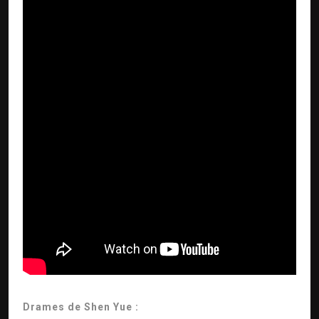
Drames de Shen Yue :