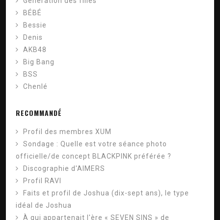
Génération des filles
BÉBÉ
Bessie
Denis
AKB48
Big Bang
BSS
Chenlé
RECOMMANDÉ
Profil des membres XUM
Sondage : Quelle est votre séance photo
officielle/de concept BLACKPINK préférée ?
Discographie d'AIMERS
Profil RAVI
Faits et profil de Joshua (dix-sept ans), le type
idéal de Joshua
À qui appartenait l'ère « SEVEN SINS » de