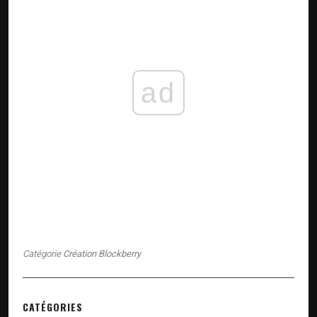
ad
Catégorie
Création Blockberry
CATÉGORIES