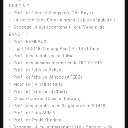
DRIPPIN ?
Profil et faits de Sangyeon (The Boyz)
La société Kpop Entertainment la plus populaire ?
Sondage : à qui appartenait l'ère 'Venom' de
BVNDIT ?
Profil GÉMEAUX
Light (SGO48, Chuang Asia) Profil et faits
Profil des membres de RaNia
Profil des anciens membres de FIFTY FIFTY
Profil et faits de Dahye
Profil et faits de Jongho (ATEEZ)
Moon (문) Profil et faits
Profil et faits de Lil Cherry
Classe Itaewon (Classe Itaewon)
Profil des membres de 3e génération SDN48
Profil et faits SUMIN
Profil de Ryuki Kitadani
Sondage : À qui appartenait l'ère « Sans toi » de