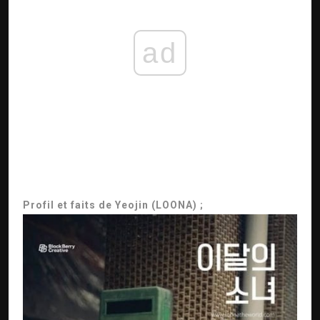
ad
Profil et faits de Yeojin (LOONA) ;