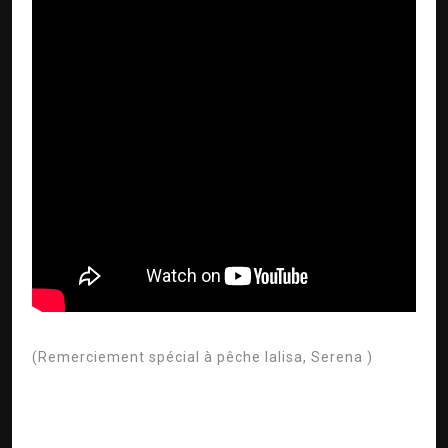
(Remerciement spécial à
pêche lalisa, Serena
)