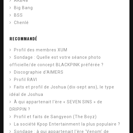
AKB48
Big Bang
BSS
Chenlé
RECOMMANDÉ
Profil des membres XUM
Sondage : Quelle est votre séance photo
officielle/de concept BLACKPINK préférée ?
Discographie d'AIMERS
Profil RAVI
Faits et profil de Joshua (dix-sept ans), le type
idéal de Joshua
À qui appartenait l'ère « SEVEN SINS » de
DRIPPIN ?
Profil et faits de Sangyeon (The Boyz)
La société Kpop Entertainment la plus populaire ?
Sondage : à qui appartenait l'ère 'Venom' de