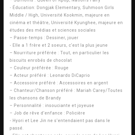
– Surnoms : Queen of Kpop, Nation’s Fairy
- Éducation: Dongjak Elementary, Suhmoon Girls
Middle / High, Université Kookmin, majeure en
cinéma et théâtre, Université Kyunghee, majeure en
études des médias et sciences sociales
– Passe-temps : Dessiner, jouer
- Elle a 1 frère et 2 soeurs, c'est la plus jeune
– Nourriture préférée : Tout, en particulier les
biscuits enrobés de chocolat
– Couleur préférée : Rouge
– Acteur préféré : Leonardo DiCaprio
– Accessoire préféré : Accessoires en argent
– Chanteur/Chanson préféré : Mariah Carey/Toutes
les chansons de Brandy
– Personnalité : insouciante et joyeuse
– Job de rêve d'enfance : Policière
- Hyori et Lee Jin ne s'entendaient pas dans le
passé.