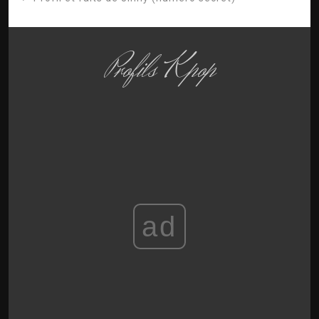
Profils Kpop
ad