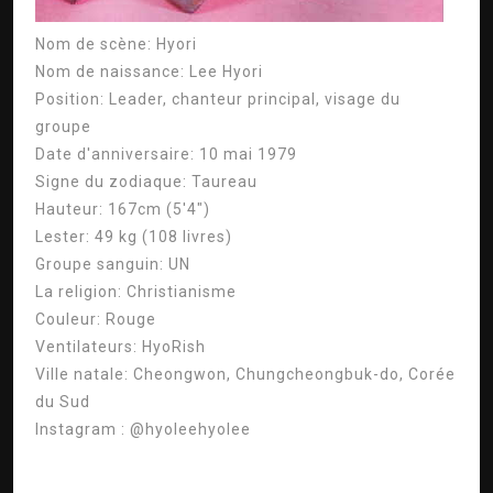
Nom de scène:
Hyori
Nom de naissance:
Lee Hyori
Position:
Leader, chanteur principal, visage du
groupe
Date d'anniversaire:
10 mai 1979
Signe du zodiaque:
Taureau
Hauteur:
167cm (5'4″)
Lester:
49 kg (108 livres)
Groupe sanguin:
UN
La religion:
Christianisme
Couleur:
Rouge
Ventilateurs:
HyoRish
Ville natale:
Cheongwon, Chungcheongbuk-do, Corée
du Sud
Instagram :
@hyoleehyolee