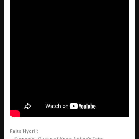
Faits Hyori :