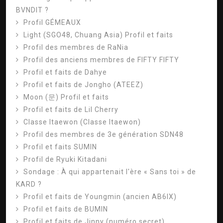
BVNDIT ?
Profil GÉMEAUX
Light (SGO48, Chuang Asia) Profil et faits
Profil des membres de RaNia
Profil des anciens membres de FIFTY FIFTY
Profil et faits de Dahye
Profil et faits de Jongho (ATEEZ)
Moon (문) Profil et faits
Profil et faits de Lil Cherry
Classe Itaewon (Classe Itaewon)
Profil des membres de 3e génération SDN48
Profil et faits SUMIN
Profil de Ryuki Kitadani
Sondage : À qui appartenait l'ère « Sans toi » de
KARD ?
Profil et faits de Youngmin (ancien AB6IX)
Profil et faits de BUMIN
Profil et faits de Jinny (numéro secret)