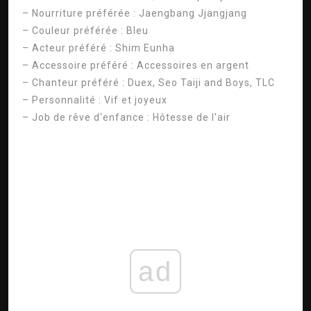
– Nourriture préférée : Jaengbang Jjangjang
– Couleur préférée : Bleu
– Acteur préféré : Shim Eunha
– Accessoire préféré : Accessoires en argent
– Chanteur préféré : Duex, Seo Taiji and Boys, TLC
– Personnalité : Vif et joyeux
– Job de rêve d'enfance : Hôtesse de l'air
ad