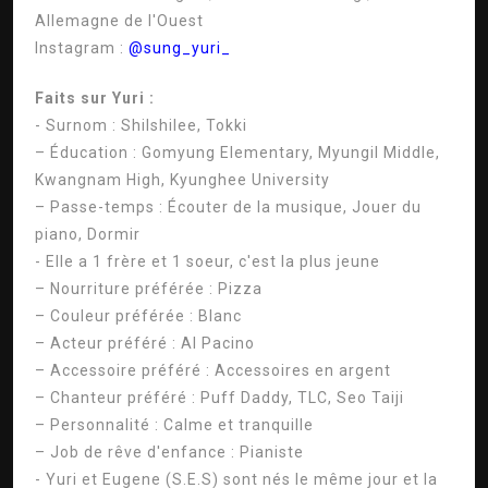
Allemagne de l'Ouest
Instagram :
@sung_yuri_
Faits sur Yuri :
- Surnom : Shilshilee, Tokki
– Éducation : Gomyung Elementary, Myungil Middle,
Kwangnam High, Kyunghee University
– Passe-temps : Écouter de la musique, Jouer du
piano, Dormir
- Elle a 1 frère et 1 soeur, c'est la plus jeune
– Nourriture préférée : Pizza
– Couleur préférée : Blanc
– Acteur préféré : Al Pacino
– Accessoire préféré : Accessoires en argent
– Chanteur préféré : Puff Daddy, TLC, Seo Taiji
– Personnalité : Calme et tranquille
– Job de rêve d'enfance : Pianiste
- Yuri et Eugene (S.E.S) sont nés le même jour et la