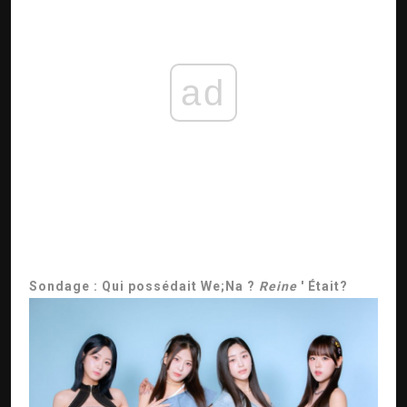
ad
Sondage : Qui possédait We;Na ?
Reine
' Était?