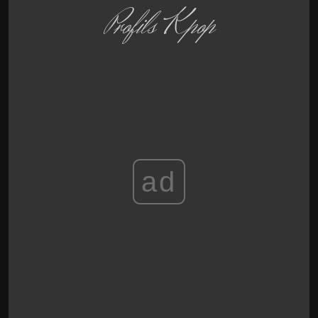
Profils Kpop
ad